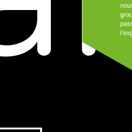
nou
grou
pass
l’ex