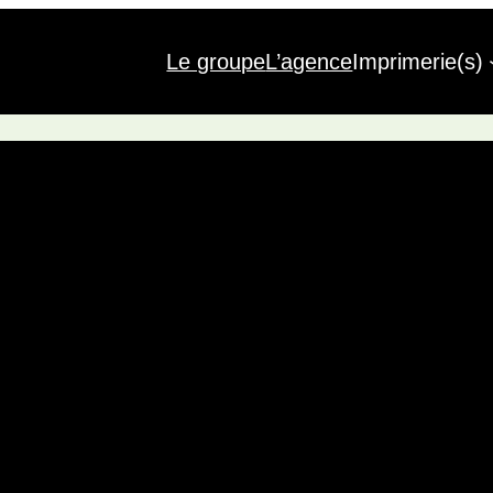
Le groupe
L’agence
Imprimerie(s)